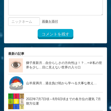
画像を添付
コメントを残す
最新の記事
獅子座新月…自分らしさの方向性は！？… ​​​​​​​+＠私の世
界を少し…目に見えない世界の入り口
山羊座満月…過去負け戦から学べる大事な教え…
2022年7月7日頃～8月6日頃までの各方位の運気 7月
期方位運