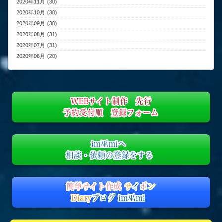
2020年11月 (30)
2020年10月 (30)
2020年09月 (30)
2020年08月 (31)
2020年07月 (31)
2020年06月 (20)
WEBサイト制作 先行
予約受付順 登録フォーム
im巫miへ
相談・依頼の登録をする
簡単サイト作成
サ
イ
ポ
ン
Diary
ブログ im巫mi