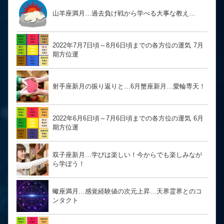
山羊座満月…過去負け戦から学べる大事な教え…
2022年7月7日頃～8月6日頃までの各方位の運気 7月
期方位運
射手座新月の振り返りと…6月蟹座新月…愛輪専天！
2022年6月6日頃～7月6日頃までの各方位の運気 6月
期方位運
双子座新月…学びは楽しい！今からでも楽しみなが
ら学ぼう！
蠍座満月…感覚経験値の次元上昇…天界霊界とのコ
ンタクト