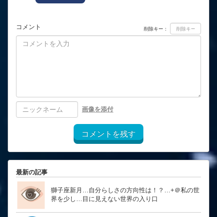
コメント
削除キー：
画像を添付
コメントを残す
最新の記事
獅子座新月…自分らしさの方向性は！？… ​​​​​​​+＠私の世
界を少し…目に見えない世界の入り口