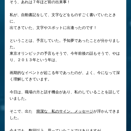
そう、あれは７年ほど前の出来事！
私が、自動書記をして、文字などをものすごく書いていたとき
に、
出てきていた、文字やスポットに出逢ったのです！
ということは、予言していた。予知夢であったことが分かりまし
た。
東京オリンピックの予言もそうで、今年前後の話もそうで、やは
り、２０１３年という年は、
画期的なイベントが起こる年であったのが、よく、今になって深
く理解してきています。
今日は、職場の方と話す機会があり、私のしていることを話して
いました。
そこで、出た
簡潔な 私のサイン、メッセージ
が浮かんできま
した。
今までも、数回以上、思っていたことではありますが、