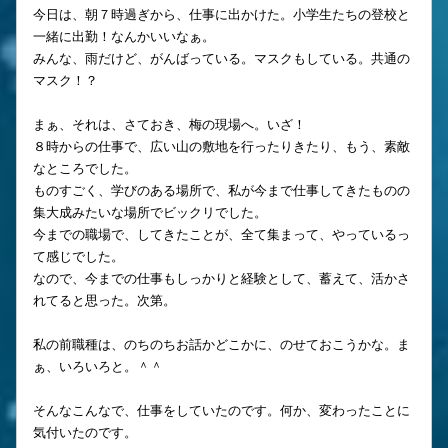
今日は、朝７時過ぎから、仕事に出かけた。小学生たちの登校と
一緒に出勤！なんかいいなぁ。
みんな、雨だけど、がんばっている。マスクもしている。共通の
マスク！？
まぁ、それは、さておき、梅の現場へ。いざ！
８時からの仕事で、広い山の敷地を行ったりきたり、もう、素敵
なところでした。
ものすごく、学びのある場所で、私が今まで仕事してきたものの
集大成みたいな場所でビックリでした。
今までの職場で、してきたことが、全て集まって、やっているっ
て感じでした。
なので、今までの仕事もしっかりと経験として、蓄えて、活かさ
れてると思った。次第。
私の前職種は、のちのちお話かどこかに、のせておこうかな。ま
ぁ、いろいろと。＾＾
そんなこんなで、仕事をしていたのです。何か、変わったことに
気付いたのです。