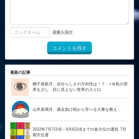
画像を添付
コメントを残す
最新の記事
獅子座新月…自分らしさの方向性は！？… ​​​​​​​+＠私の世
界を少し…目に見えない世界の入り口
山羊座満月…過去負け戦から学べる大事な教え…
2022年7月7日頃～8月6日頃までの各方位の運気 7月
期方位運