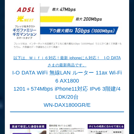
以下は、Ｗｉｆｉ６対応！最新 iphoneにも対応！ I-O DATA
さまの最新商品です。
I-O DATA WiFi 無線LAN ルーター 11ax Wi-Fi
6 AX1800
1201＋574Mbps iPhone11対応 IPv6 3階建/4
LDK/20台
WN-DAX1800GR/E