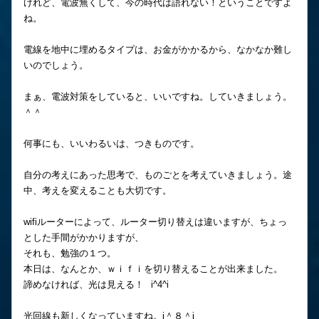
けれど、電波無くして、今の時代は語れない！ということですよ
ね。
電線を地中に埋めるタイプは、お金がかかるから、なかなか難し
いのでしょう。
まぁ、電波対策をしていると、いいですね。していきましょう。
＾＾
何事にも、いいわるいは、つきものです。
自分の考えにあった思考で、ものごとを考えていきましょう。途
中、考えを変えることも大切です。
wifiルーターによって、ルーター切り替えは違いますが、ちょっ
とした手間がかかりますが、
それも、勉強の１つ。
本日は、なんとか、ｗｉｆｉを切り替えることが出来ました。
諦めなければ、光は見える！ i^4^i
光回線も新しくなっていますね。i＾８＾i