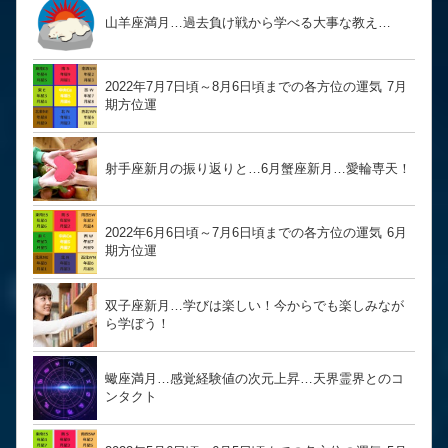
山羊座満月…過去負け戦から学べる大事な教え…
2022年7月7日頃～8月6日頃までの各方位の運気 7月
期方位運
射手座新月の振り返りと…6月蟹座新月…愛輪専天！
2022年6月6日頃～7月6日頃までの各方位の運気 6月
期方位運
双子座新月…学びは楽しい！今からでも楽しみなが
ら学ぼう！
蠍座満月…感覚経験値の次元上昇…天界霊界とのコ
ンタクト