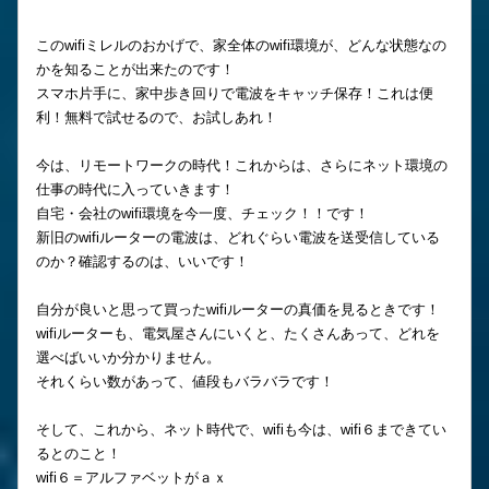
このwifiミレルのおかげで、家全体のwifi環境が、どんな状態なの
かを知ることが出来たのです！
スマホ片手に、家中歩き回りで電波をキャッチ保存！これは便
利！無料で試せるので、お試しあれ！
今は、リモートワークの時代！これからは、さらにネット環境の
仕事の時代に入っていきます！
自宅・会社のwifi環境を今一度、チェック！！です！
新旧のwifiルーターの電波は、どれぐらい電波を送受信している
のか？確認するのは、いいです！
自分が良いと思って買ったwifiルーターの真価を見るときです！
wifiルーターも、電気屋さんにいくと、たくさんあって、どれを
選べばいいか分かりません。
それくらい数があって、値段もバラバラです！
そして、これから、ネット時代で、wifiも今は、wifi６まできてい
るとのこと！
wifi６＝アルファベットがａｘ