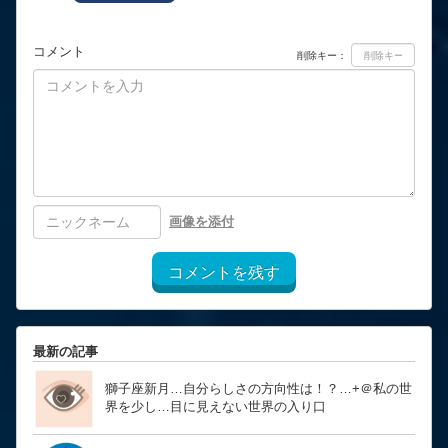
コメント
削除キー：
画像を添付
コメントを残す
最新の記事
獅子座新月…自分らしさの方向性は！？… ​​​​​​​+＠私の世
界を少し…目に見えない世界の入り口