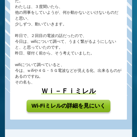
た。
わたしは、３度聞いたら、
他の用事をしていようが、何か動かないといけないものだ
と思い、
少しずつ、動いていきます。
昨日で、２回目の電波の話だったので、
今日は、wifiについて調べて、うまく繋がるようにしない
と、と思っていたのです。
昨日、寝付く前から、そう考えていました。
wifiについて調べていると、
今は、ｗifiや４Ｇ・５Ｇ電波などが見える化、出来るものが
あるのですね。
その名も、
Ｗｉ－Ｆｉミレル
Wi-Fiミレルの詳細を見にいく