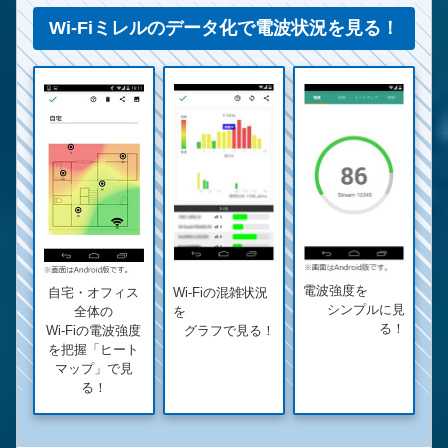
Wi-Fiミレルのデータ化で電波状況を見る！
電波強度を
自宅・オフィス
Wi-Fiの混雑状況
シンプルに見
全体の
を
る！
Wi-Fiの電波強度
グラフで見る！
を把握「ヒート
マップ」で見
る！