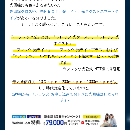
光回線にも色々あるみたいで、
光回線クロスや、光ＮＥＸＴ、光ライト、光ネクストスマートタ
イプ
があるのを知りました。
↓ よくよく調べると、こういうことみたいです。 ↓
※「フレッツ光」とは、「フレッツ 光クロス」、「フレッツ 光
ネクスト」、
「フレッツ 光ライト」、「フレッツ 光ライトプラス」および
「Bフレッツ」（いずれもインターネット接続サービス）の総称
です。
※フレッツ光公式 NTT様より引用
最大通信速度、10Ｇｂｐｓ・200ｍｂｐｓ・1000ｍｂｐｓがあ
り、時代は進化していますね。
当blogから“フレッツ光”お申し込みでおトクに光回線はじめられ
ます♪