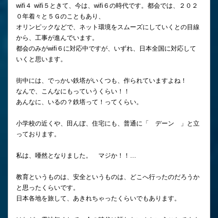
wifi４ wifi５ときて、今は、wifi６の時代です。都会では、２０２
０年着々と５Ｇのこともあり、
オリンピックなどで、ネット環境をスムーズにしていくとの目線
から、工事が進んでいます。
都会のみがwifi６に対応中ですが、いずれ、日本全国に対応して
いくと思います。
街中には、でっかい鉄塔がいくつも、作られていますよね！
なんで、こんなにもっていうくらい！！
あんなに、いるの？鉄塔って！ってくらい。
小学校の近くや、田んぼ、住宅にも、普通に「 デーン 」と立
っております。
私は、唖然となりました。 マジか！！…
教育というものは、安全というものは、どこへ行ったのだろうか
と思ったくらいです。
日本各地を旅して、あきれちゃったくらいでもあります。