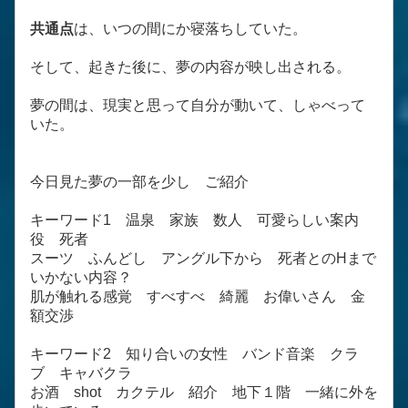
共通点
は、いつの間にか寝落ちしていた。
そして、起きた後に、夢の内容が映し出される。
夢の間は、現実と思って自分が動いて、しゃべって
いた。
今日見た夢の一部を少し ご紹介
キーワード1 温泉 家族 数人 可愛らしい案内
役 死者
スーツ ふんどし アングル下から 死者とのHまで
いかない内容？
肌が触れる感覚 すべすべ 綺麗 お偉いさん 金
額交渉
キーワード2 知り合いの女性 バンド音楽 クラ
ブ キャバクラ
お酒 shot カクテル 紹介 地下１階 一緒に外を