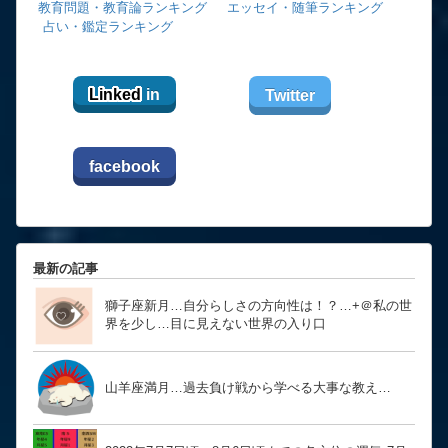
教育問題・教育論ランキング
エッセイ・随筆ランキング
占い・鑑定ランキング
Linked
in
Twitter
facebook
最新の記事
獅子座新月…自分らしさの方向性は！？… ​​​​​​​+＠私の世
界を少し…目に見えない世界の入り口
山羊座満月…過去負け戦から学べる大事な教え…