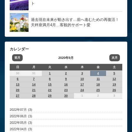
ト
過去現在未来が動き出す…前へ進むための再復活！
天秤座満月4月…客観的サポート愛
カレンダー
前月
2020年9月
次月
日
月
火
水
木
金
土
30
31
1
2
3
4
5
6
7
8
9
10
11
12
13
14
15
16
17
18
19
20
21
22
23
24
25
26
27
28
29
30
1
2
3
2022年07月 (3)
2022年06月 (3)
2022年05月 (3)
2022年04月 (3)