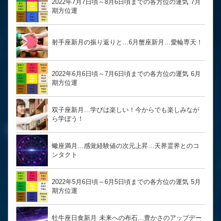
2022年7月7日頃～8月6日頃までの各方位の運気 7月
期方位運
射手座新月の振り返りと…6月蟹座新月…愛輪専天！
2022年6月6日頃～7月6日頃までの各方位の運気 6月
期方位運
双子座新月…学びは楽しい！今からでも楽しみなが
ら学ぼう！
蠍座満月…感覚経験値の次元上昇…天界霊界とのコ
ンタクト
2022年5月6日頃～6月5日頃までの各方位の運気 5月
期方位運
牡牛座日食新月 未来への布石…豊かさのアップデー