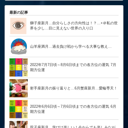
最新の記事
獅子座新月…自分らしさの方向性は！？… ​​​​​​​+＠私の世
界を少し…目に見えない世界の入り口
山羊座満月…過去負け戦から学べる大事な教え…
2022年7月7日頃～8月6日頃までの各方位の運気 7月
期方位運
射手座新月の振り返りと…6月蟹座新月…愛輪専天！
2022年6月6日頃～7月6日頃までの各方位の運気 6月
期方位運
双子座新月…学びは楽しい！今からでも楽しみなが