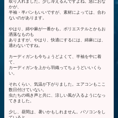
取り入れました。少し冷えるんですよね。急におな
かが、
半袖・半パンもいいですが、素材によっては、合わ
ないのがあります。
やはり、綿や麻が一番かも。ポリエステルとかもお
洒落なものも
ありますが、やはり、快適にするには、綿麻には、
適わないですね。
カーディガンも今ちょうどよくて、半袖を中に着
て、
カーディガンを上から羽織ってちょうどいいくら
い。
それくらい、気温が下がりました。エアコンもここ
数日付けていない。
虫たちの鳴き声と共に、涼しい風が入るようになっ
てきました。
少し、昼間は、暑いかもしれません。パソコンをし
ていると、