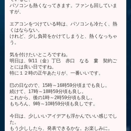
パソコンも熱くなってきます。ファンも回していま
すが、
エアコンをつけている時は、パソコンも冷たく、熱
くはならない。
けれど、少し負荷をかけてしまうと、熱くなっちゃ
う。
気を付けたいところですね。
明日は、9/11（金）丁巳 赤口 なる 婁 契約ご
とには良い日ですね。
特に１２時の正午あたりが、一番いいです。
巳の日なので、15時～16時59分頃までも良し。
続けて、17時～18時59分頃も良し。
これから、後の1時～2時59分頃も良し。
もちろん、9時～10時59分頃も良しです。
今日は、少しいいアイデアも浮かんでいい感じでし
た。
もう少ししたら、発表できるかな。お楽しみに。