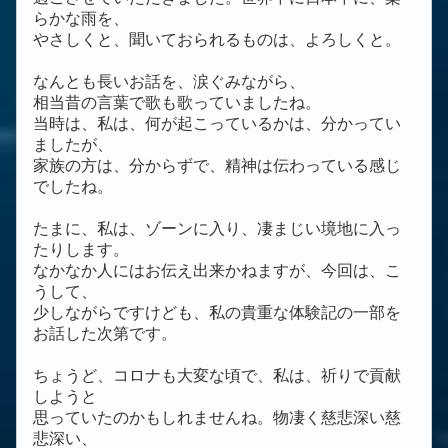
らかな雨を、
やさしくと、聞いておられるものは、よろしくと。
なんとも長いお話を、涙ぐみながら、
相当昔の言葉で歌も歌っていましたね。
当時は、私は、何が起こっているかは、分かってい
ましたが、
家族の方は、分からずで、精神は伝わっている感じ
でしたね。
たまに、私は、ゾーンに入り、凄まじい境地に入っ
たりします。
なかなか人にはお伝え出来かねますが、今回は、こ
うして、
少しながらですけども、私の貴重な体験記の一部を
お話した次第です。
ちょうど、コロナも大変な頃で、私は、祈りで貢献
しようと
思っていたのかもしれませんね。物凄く慈悲深い慈
悲深い、