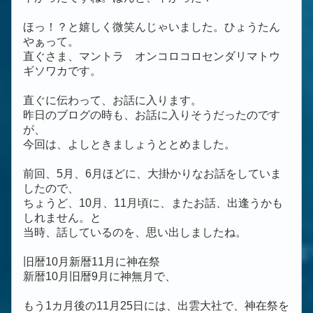
ほっ！？と嬉しく微笑んじゃいました。ひょうたん
やぁって。
直ぐさま、マントラ オンコロコロセンダリマトウ
ギソワカです。
直ぐに伝わって、お話に入ります。
昨日のブログの時も、お話に入りそうだったのです
が、
今回は、よしときましょうととめました。
前回、5月、6月ほどに、大掛かりなお話をしていま
したので、
ちょうど、10月、11月頃に、またお話、出逢うかも
しれません。と
当時、話しているのを、思い出しましたね。
旧暦10月新暦11月に神在祭
新暦10月旧暦9月に神無月で、
もう1カ月後の11月25日には、出雲大社で、神在祭を