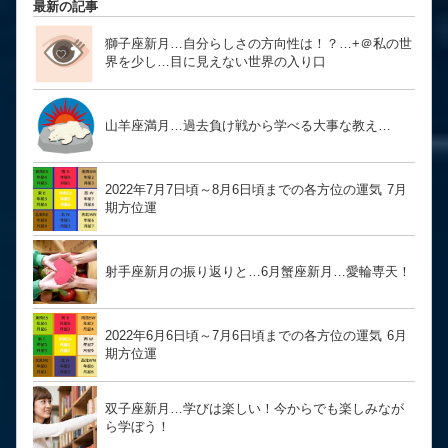
最新の記事
獅子座新月…自分らしさの方向性は！？… ​​​​​​​+＠私の世
界を少し…目に見えない世界の入り口
山羊座満月…過去負け戦から学べる大事な教え…
2022年7月7日頃～8月6日頃までの各方位の運気 7月
期方位運
射手座新月の振り返りと…6月蟹座新月…愛輪専天！
2022年6月6日頃～7月6日頃までの各方位の運気 6月
期方位運
双子座新月…学びは楽しい！今からでも楽しみなが
ら学ぼう！