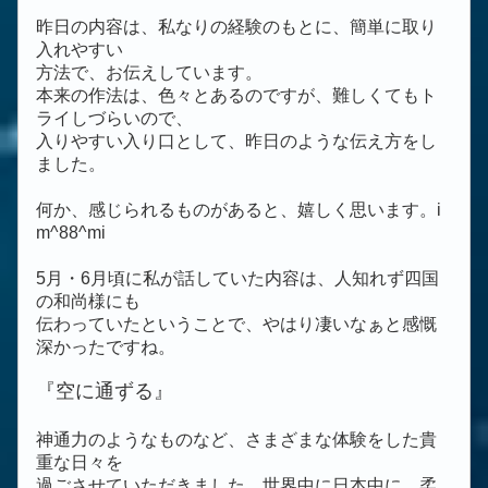
昨日の内容は、私なりの経験のもとに、簡単に取り
入れやすい
方法で、お伝えしています。
本来の作法は、色々とあるのですが、難しくてもト
ライしづらいので、
入りやすい入り口として、昨日のような伝え方をし
ました。
何か、感じられるものがあると、嬉しく思います。i
m^88^mi
5月・6月頃に私が話していた内容は、人知れず四国
の和尚様にも
伝わっていたということで、やはり凄いなぁと感慨
深かったですね。
『空に通ずる』
神通力のようなものなど、さまざまな体験をした貴
重な日々を
過ごさせていただきました。世界中に日本中に、柔