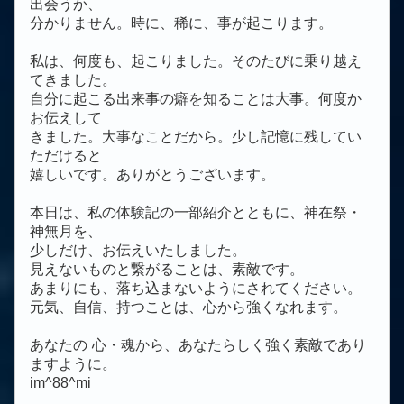
出会うか、
分かりません。時に、稀に、事が起こります。
私は、何度も、起こりました。そのたびに乗り越え
てきました。
自分に起こる出来事の癖を知ることは大事。何度か
お伝えして
きました。大事なことだから。少し記憶に残してい
ただけると
嬉しいです。ありがとうございます。
本日は、私の体験記の一部紹介とともに、神在祭・
神無月を、
少しだけ、お伝えいたしました。
見えないものと繋がることは、素敵です。
あまりにも、落ち込まないようにされてください。
元気、自信、持つことは、心から強くなれます。
あなたの 心・魂から、あなたらしく強く素敵であり
ますように。
im^88^mi