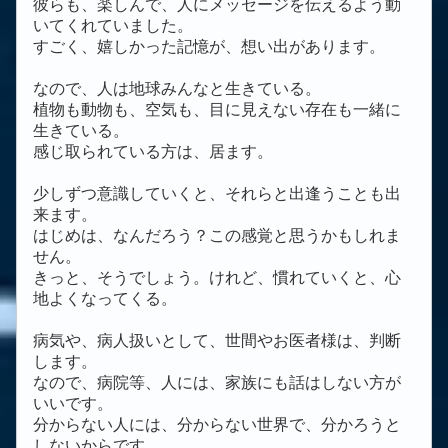
彼らも、楽しんで、人にメッセージを伝えるよう動
いてくれていました。
すごく、嬉しかった記憶が、想い出があります。
なので、人は地球みんなと生きている。
植物も動物も、空気も、目に見えない存在も一緒に
生きている。
感じ取られている方は、居ます。
少しずつ意識していくと、それらと出逢うことも出
来ます。
はじめは、なんだろう？この感覚と思うかもしれま
せん。
きっと、そうでしょう。けれど、慣れていくと、心
地よくなってくる。
病気や、病人扱いとして、世間やお医者様は、判断
します。
なので、病院等、人には、家族にも話はしない方が
いいです。
分からない人には、分からない世界で、分かろうと
しないからです。