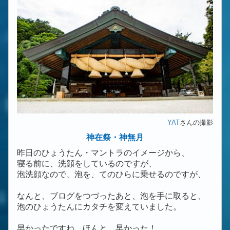
YAT
さんの撮影
神在祭・神無月
昨日のひょうたん・マントラのイメージから、
寝る前に、洗顔をしているのですが、
泡洗顔なので、泡を、てのひらに乗せるのですが、
なんと、ブログをつづったあと、泡を手に取ると、
泡のひょうたんにカタチを変えていました。
早かったですね。ほんと、早かった！