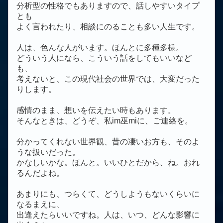
分析型の性格でもありますので、話しやすいタイプ
とも
よく言われたり、相談にのることも多い人生です。
人は、色んな人がいます。ほんとに多種多様。
どういう人になら、こういう話をしてもいいなど
も、
考えないと、この現代社会の世界では、大変だった
りします。
感情のまま、想いを伝えたい時もあります。
そんなときは、どうぞ、私im巫miに、ご連絡を。
分かってくれない世界観、昔の凄いお方も、そのよ
うな扱いだった。
かなしいかな。ほんと。いいひとだから、ね。おれ
るんだよね。
あまりにも、つらくて、どうしようもないくらいに
なるまえに、
出逢えたらいいですね。人は、いつ、どんな影響に