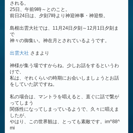
される。
25日、午前9時～とのこと。
前日24日は、夕刻7時より神迎神事・神迎祭。
島根出雲大社では、11月24日夕刻～12月1日夕刻ま
で
神々の御集い。神在月とされているようです。
出雲大社
さまより
神様が集う場ですからね。少しお話をするというわ
けで、
私は、それくらいの時期にお会いしましょうとお話
をしていた訳ですね。
私の場合は、マントラを唱えると、直ぐに話で繋が
ってしまう
関係性になってしまっているようで、久々に唱えま
したが、
やはり、この世界観は、とっても素敵です。im^88^
mi