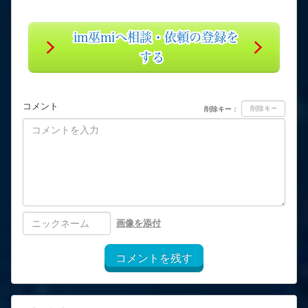
im巫miへ相談・依頼の登録を
する
コメント
削除キー：
画像を添付
コメントを残す