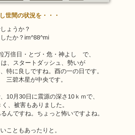
し世間の状況を・・・
でしょうか？
か？im^88^mi
一粒万倍日・とづ・危・神よし で、
月は、スタートダッシュ、勢いが
は、特に良しですね。酉の一の日です。
日 三碧木星が中央です。
10月30日に震源の深さ10ｋｍで、
大きく、被害もありました。
あるんですね。ちょっと怖いですよね。
良いこともあったりと。