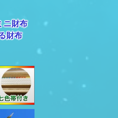
ミニ財布
る財布