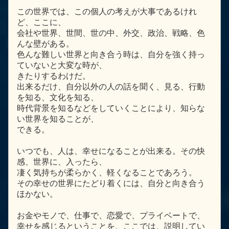
この世界では、この個人の考えが大事であるけれ
ど、ここに、
会社や世界、世間、世の中、外交、政治、戦略、色
んな壁がある。
色んな難しい世界と向き合う時は、自分を強く持っ
ていないと大変な時が、
きたりするわけだ。
出来るだけ、自分以外の人の話を聞く、見る、行動
を知る、文化を知る、
時代背景を知るなどをしていくことにより、知らな
い世界を知ることが、
できる。
いつでも、人は、幸せになることが出来る。その快
感、世界に、入ったら、
凄く気持ちが柔らかく、軽くなることであろう。
その幸せの世界にたどり着くには、自分と向き合う
ほかない。
お金やモノで、仕事で、恋愛で、プライベートで、
幸せを感じるということを、ここでは、説明してい