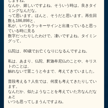
しますね。
なんか、嬉しいですよね。そういう時は。良きタイ
ミングなんだな。
って思います。ほんと、そうだと思います。再生回
数も186,898と、
私が、いつもラッキーサインと出逢っていると思っ
ている時に見る
数字だったりしたわけで。凄いですよね。タイミン
グって。
仏陀は、80歳でお亡くなりになるんですよね。
私は、あまり、仏陀、釈迦牟尼仏のことや、キリス
トのことは、
触れないで置こうと今まで、考えてきていました。
普段考える？人生では、何度も考えてきたりしてい
ます。
なんだか、似たようなことを考えていた方なんだな
ぁと
いつも思ってしまうんですよね。