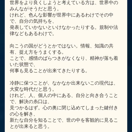
世界をより良くしようと考えている方は、世界中の
みんながそうだと思う。
けれど、色んな影響が世界中にあるわけでその中
で、自分の気持ちを、
発表していかないといけなかったりする。規制や法
律などもあるわけで。
向こうの国がどうとかではない。情報、知識の共
有、捉え方をうまくする。
ことで、感情のばらつきがなくなり、精神が落ち着
いた状態で、
何事も見ることが出来てきたりする。
冷静に保つことが、なかなか出来ないこの現代は、
大変な時代だと思う。
けれど、人、個人の中にある、自分と向き合うこと
で、解決の糸口は、
見つかるはず。心の奥に閉じ込めてしまった鍵付き
の心を解き、
新たな自分を知ることで、世の中を客観的に見るこ
とが出来ると思う。