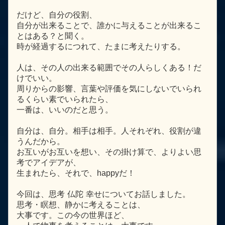
だけど、自分の役割、
自分が出来ることで、誰かに与えることが出来るこ
とはある？と聞く。
時が経過するにつれて、たまに考えたりする。
人は、その人の出来る範囲でその人らしくある！だ
けでいい。
周りからの影響、言葉や評価を気にしないでいられ
るくらい素でいられたら、
一番は、いいのだと思う。
自分は、自分。相手は相手。人それぞれ、役割が違
うんだから。
お互いがお互いを想い、その掛け算で、よりよい思
考でアイデアが、
生まれたら、それで、happyだ！
今回は、思考 仏陀 幸せについてお話しました。
思考・瞑想、静かに考えることは、
大事です。この今の世界ほど、