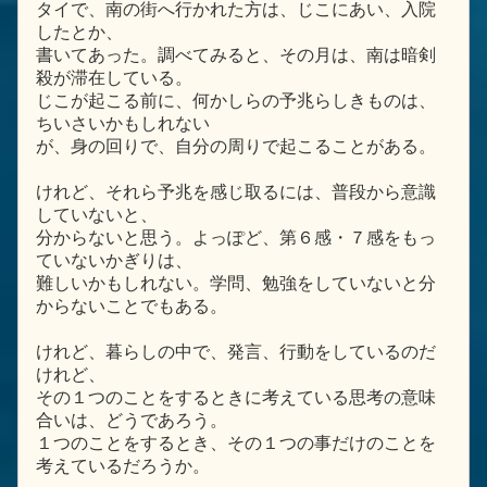
タイで、南の街へ行かれた方は、じこにあい、入院
したとか、
書いてあった。調べてみると、その月は、南は暗剣
殺が滞在している。
じこが起こる前に、何かしらの予兆らしきものは、
ちいさいかもしれない
が、身の回りで、自分の周りで起こることがある。
けれど、それら予兆を感じ取るには、普段から意識
していないと、
分からないと思う。よっぽど、第６感・７感をもっ
ていないかぎりは、
難しいかもしれない。学問、勉強をしていないと分
からないことでもある。
けれど、暮らしの中で、発言、行動をしているのだ
けれど、
その１つのことをするときに考えている思考の意味
合いは、どうであろう。
１つのことをするとき、その１つの事だけのことを
考えているだろうか。