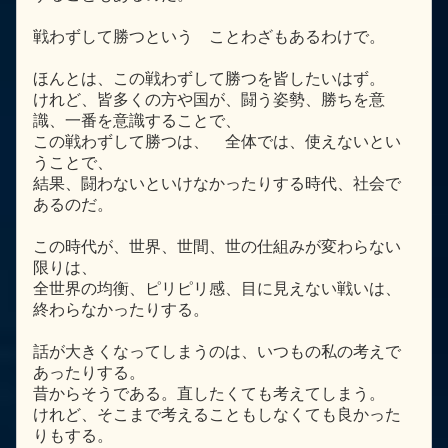
戦わずして勝つという ことわざもあるわけで。
ほんとは、この戦わずして勝つを皆したいはず。
けれど、皆多くの方や国が、闘う姿勢、勝ちを意
識、一番を意識することで、
この戦わずして勝つは、 全体では、使えないとい
うことで、
結果、闘わないといけなかったりする時代、社会で
あるのだ。
この時代が、世界、世間、世の仕組みが変わらない
限りは、
全世界の均衡、ピリピリ感、目に見えない戦いは、
終わらなかったりする。
話が大きくなってしまうのは、いつもの私の考えで
あったりする。
昔からそうである。直したくても考えてしまう。
けれど、そこまで考えることもしなくても良かった
りもする。