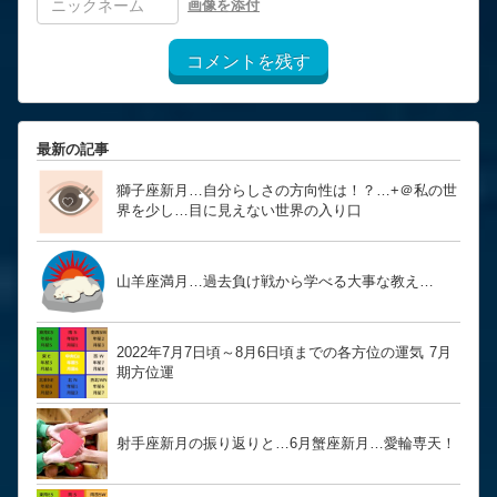
画像を添付
コメントを残す
最新の記事
獅子座新月…自分らしさの方向性は！？… ​​​​​​​+＠私の世
界を少し…目に見えない世界の入り口
山羊座満月…過去負け戦から学べる大事な教え…
2022年7月7日頃～8月6日頃までの各方位の運気 7月
期方位運
射手座新月の振り返りと…6月蟹座新月…愛輪専天！