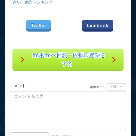
占い・鑑定ランキング
Twitter
facebook
im巫miへ相談・依頼の登録を
する
コメント
削除キー：