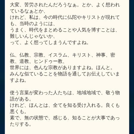
大変、苦労されたんだろうなぁ。とか、よく想われ
ているなぁとか、
けれど、私は、今の時代に仏陀やキリストが現れて
も、当時のようには、
うまく、時代をまとめることや人気を博すことは、
難しいんじゃないか、
って、よく想ってしまうんですよね。
仏、仏教、宗教、イスラム、キリスト、神事、密
教、道教、ヒンドゥー教、
世界には、色んな宗教がありますよね。ほんと。
みんな似ていることを物語を通してお伝えしていま
すよね。
使う言葉が変わった人たちは、地域地域で、敬う物
語がある。
けれど、ほんとは、全てを知る受け入れる。良くも
悪くも。
素で、無の状態で、感じる、知ることが大事であっ
たりする。