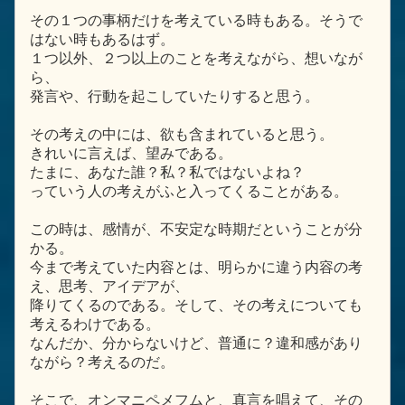
その１つの事柄だけを考えている時もある。そうで
はない時もあるはず。
１つ以外、２つ以上のことを考えながら、想いなが
ら、
発言や、行動を起こしていたりすると思う。
その考えの中には、欲も含まれていると思う。
きれいに言えば、望みである。
たまに、あなた誰？私？私ではないよね？
っていう人の考えがふと入ってくることがある。
この時は、感情が、不安定な時期だということが分
かる。
今まで考えていた内容とは、明らかに違う内容の考
え、思考、アイデアが、
降りてくるのである。そして、その考えについても
考えるわけである。
なんだか、分からないけど、普通に？違和感があり
ながら？考えるのだ。
そこで、オンマニペメフムと、真言を唱えて、その