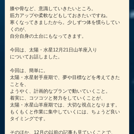
膝や骨など、意識していきたいところ。
筋力アップや柔軟などもしておきたいですね。
寒くなってきましたから。少しずつ体を慣らしてい
くのが、
自分自身の土台にもなってきます。
今回は、太陽・水星12月21日山羊座入り
についてお話しました。
今回は、簡単に。
太陽・水星射手座期で、夢や目標などを考えてきた
ことを、
ようやく、計画的なプランで動いていくこと。
着実に、コツコツと努力をしていくことが、
太陽・水星山羊座期では、大切な視点となります。
もくもくと作業に集中していくには、ちょうど良い
タイミングです。
そのほか、12月の以前の記事も見ていくことで、