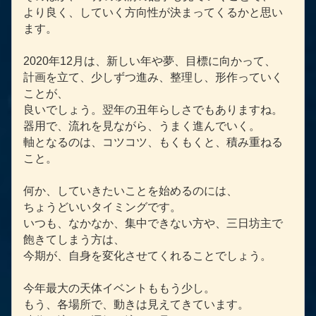
より良く、していく方向性が決まってくるかと思い
ます。
2020年12月は、新しい年や夢、目標に向かって、
計画を立て、少しずつ進み、整理し、形作っていく
ことが、
良いでしょう。翌年の丑年らしさでもありますね。
器用で、流れを見ながら、うまく進んでいく。
軸となるのは、コツコツ、もくもくと、積み重ねる
こと。
何か、していきたいことを始めるのには、
ちょうどいいタイミングです。
いつも、なかなか、集中できない方や、三日坊主で
飽きてしまう方は、
今期が、自身を変化させてくれることでしょう。
今年最大の天体イベントももう少し。
もう、各場所で、動きは見えてきています。