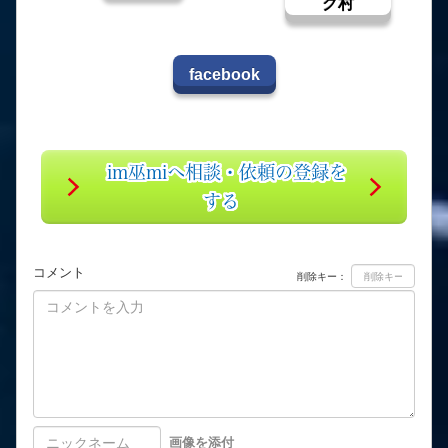
グ村
facebook
im巫miへ相談・依頼の登録を
する
コメント
削除キー：
画像を添付