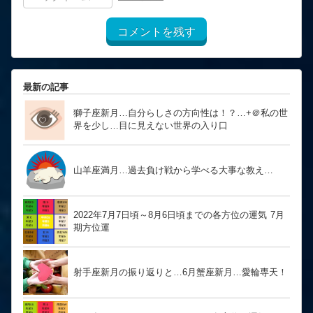
コメントを残す
最新の記事
獅子座新月…自分らしさの方向性は！？… ​​​​​​​+＠私の世
界を少し…目に見えない世界の入り口
山羊座満月…過去負け戦から学べる大事な教え…
2022年7月7日頃～8月6日頃までの各方位の運気 7月
期方位運
射手座新月の振り返りと…6月蟹座新月…愛輪専天！