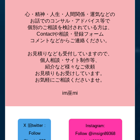
心・精神・人生・人間関係・運気などの
お話でのコンサル・アドバイス等で
個別のご相談を検討されている方は、
Contact
や相談・登録フォーム
コメントなどからご連絡ください。
お見積りなども受付していますので、
個人相談・サイト制作等、
紹介など様々なご依頼
お見積りもお受けしています。
お気軽にご相談くださいませ。
im巫mi
X 旧twitter :
Instagram:
Follow
Follow @imsign89368