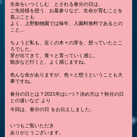
生命をいつくしむ とされる春分の日は、
ご先祖様を想う、お墓参りなど、生命が育むことを
喜ぶことも
よく、上野動物園では毎年、入園料無料であるとの
こと…
ちょうど私も、近くの木々の芽を、想っていたとこ
ろでした。
芽が出てきて、青々と育っていく感じ。
散歩など行くと、よく感じますね。
色んな命がありますが、色々と想うということも大
事ですね。
春分の日とは？2021年はいつ？決め方は？秋分の日
との違いなど
より
今回は、春分の日 をお伝えしました。
いつもご覧いただき
ありがとうございます。