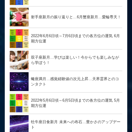
射手座新月の振り返りと…6月蟹座新月…愛輪専天！
2022年6月6日頃～7月6日頃までの各方位の運気 6月
期方位運
双子座新月…学びは楽しい！今からでも楽しみなが
ら学ぼう！
蠍座満月…感覚経験値の次元上昇…天界霊界とのコ
ンタクト
2022年5月6日頃～6月5日頃までの各方位の運気 5月
期方位運
牡牛座日食新月 未来への布石…豊かさのアップデー
ト