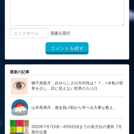
画像を添付
コメントを残す
最新の記事
獅子座新月…自分らしさの方向性は！？… ​​​​​​​+＠私の世
界を少し…目に見えない世界の入り口
山羊座満月…過去負け戦から学べる大事な教え…
2022年7月7日頃～8月6日頃までの各方位の運気 7月
期方位運