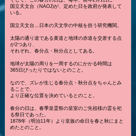
国立天文台（NAOJ)
が、定めた日を政府が発表して
いる。
国立天文台…日本の天文学の中核を担う研究機関。
太陽の通り道である黄道と地球の赤道を交差する点
が2つあり、
それぞれ、春分点・秋分点としてある。
地球が太陽の周りを一周するのにかかる時間は
365日ぴったりではないとのこと。
なので、ズレが生じる春分点・秋分点をちゃんとみ
ることで、
より正確な位置を決めているとのこと。
春分の日は、春季皇霊祭の皇室のご先祖様の霊を祀
る祭日であった。
1878年（明治11年）より皇族の命日を春と秋にまと
めたとのこと。