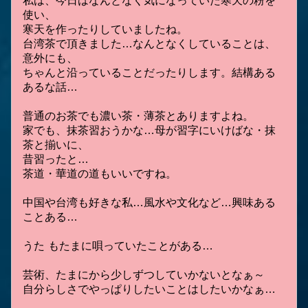
私は、今日はなんとなく気になっていた寒天の粉を
使い、
寒天を作ったりしていましたね。
台湾茶で頂きました…なんとなくしていることは、
意外にも、
ちゃんと沿っていることだったりします。結構ある
あるな話…
普通のお茶でも濃い茶・薄茶とありますよね。
家でも、抹茶習おうかな…母が習字にいけばな・抹
茶と揃いに、
昔習ったと…
茶道・華道の道もいいですね。
中国や台湾も好きな私…風水や文化など…興味ある
ことある…
うた もたまに唄っていたことがある…
芸術、たまにから少しずつしていかないとなぁ～
自分らしさでやっぱりしたいことはしたいかなぁ…