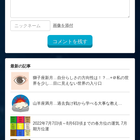
画像を添付
コメントを残す
最新の記事
獅子座新月…自分らしさの方向性は！？… ​​​​​​​+＠私の世
界を少し…目に見えない世界の入り口
山羊座満月…過去負け戦から学べる大事な教え…
2022年7月7日頃～8月6日頃までの各方位の運気 7月
期方位運