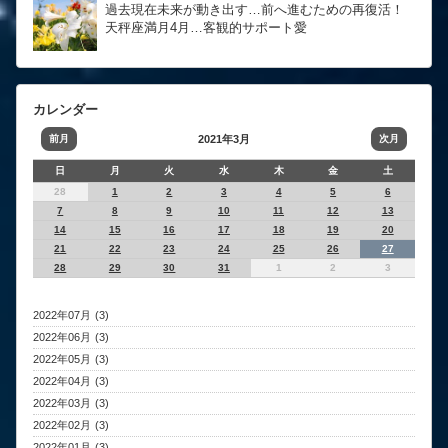
過去現在未来が動き出す…前へ進むための再復活！
天秤座満月4月…客観的サポート愛
カレンダー
前月
2021年3月
次月
日
月
火
水
木
金
土
28
1
2
3
4
5
6
7
8
9
10
11
12
13
14
15
16
17
18
19
20
21
22
23
24
25
26
27
28
29
30
31
1
2
3
2022年07月 (3)
2022年06月 (3)
2022年05月 (3)
2022年04月 (3)
2022年03月 (3)
2022年02月 (3)
2022年01月 (3)