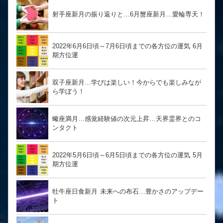
射手座新月の振り返りと…6月蟹座新月…愛輪専天！
2022年6月6日頃～7月6日頃までの各方位の運気 6月
期方位運
双子座新月…学びは楽しい！今からでも楽しみなが
ら学ぼう！
蠍座満月…感覚経験値の次元上昇…天界霊界とのコ
ンタクト
2022年5月6日頃～6月5日頃までの各方位の運気 5月
期方位運
牡牛座日食新月 未来への布石…豊かさのアップデー
ト