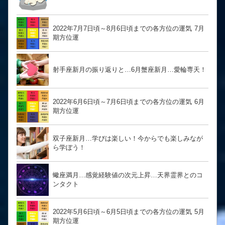
2022年7月7日頃～8月6日頃までの各方位の運気 7月
期方位運
射手座新月の振り返りと…6月蟹座新月…愛輪専天！
2022年6月6日頃～7月6日頃までの各方位の運気 6月
期方位運
双子座新月…学びは楽しい！今からでも楽しみなが
ら学ぼう！
蠍座満月…感覚経験値の次元上昇…天界霊界とのコ
ンタクト
2022年5月6日頃～6月5日頃までの各方位の運気 5月
期方位運