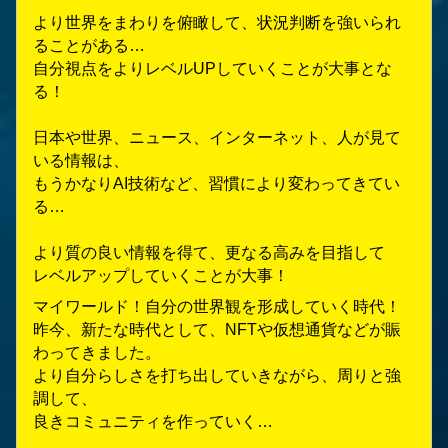
より世界をまわりを俯瞰して、状況判断を強いられ
ることがある…
自分視点をよりレベルUPしていくことが大事とな
る！
日本や世界、ニュース、インターネット、人が見て
いる情報は、
もうかなりAI技術など、習慣により変わってきてい
る…
より質の良い情報を得て、更なる高みを目指して
レベルアップしていくことが大事！
マイワールド！自分の世界観を形成していく時代！
昨今、新たな時代として、NFTや仮想通貨などが賑
わってきました。
より自分らしさを打ち出していきながら、周りと強
調して、
良きコミュニティを作っていく…