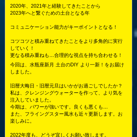
2020年、2021年と経験してきたことから
2023年へと繋ぐための土台となる年
コミュニケーション能力がキーポイントとなる！
コツコツと積み重ねてきたことをより多角的に実行
していく！
更なる積み重ねも…合理的な視点を持ち合わせる！
今回は、水瓶座新月 土台のDIY より一新！をお届け
しました。
旧暦大晦日・旧暦元旦はいかがお過ごしでしたか？
私は、クレンジングウォーターを作って、より気を
注入していました。
今期は、パワーが強いです。良くも悪くも…
また、フライングスター風水も近々更新します。お
楽しみに。
2022年度も、どうぞ宜しくお願い致します。