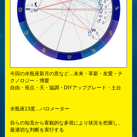
今回の水瓶座新月の意など…未来・革新・友愛・テ
クノロジー・博愛
自由・視点・天・協調・DIYアップグレード・土台
水瓶座13度…バロメーター
自らの知見から客観的な多視により状況を把握し、
最適切な判断を実行する