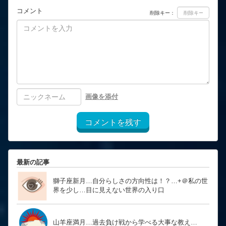
コメント
削除キー：
画像を添付
コメントを残す
最新の記事
獅子座新月…自分らしさの方向性は！？… ​​​​​​​+＠私の世
界を少し…目に見えない世界の入り口
山羊座満月…過去負け戦から学べる大事な教え…