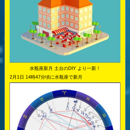
水瓶座新月 土台のDIY より一新！
2月1日 14時47分頃に水瓶座で新月