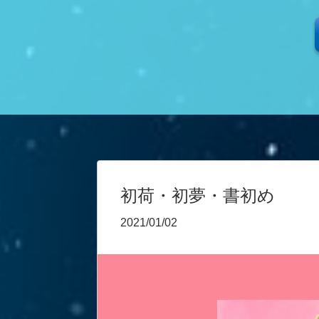
初荷・初夢・書初め
2021/01/02