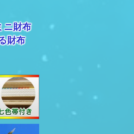
ミニ財布
る財布