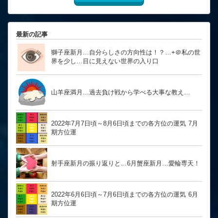
最新の記事
獅子座新月…自分らしさの方向性は！？… ​​​​​​​+＠私の世
界を少し…目に見えない世界の入り口
山羊座満月…過去負け戦から学べる大事な教え…
2022年7月7日頃～8月6日頃までの各方位の運気 7月
期方位運
射手座新月の振り返りと…6月蟹座新月…愛輪専天！
2022年6月6日頃～7月6日頃までの各方位の運気 6月
期方位運