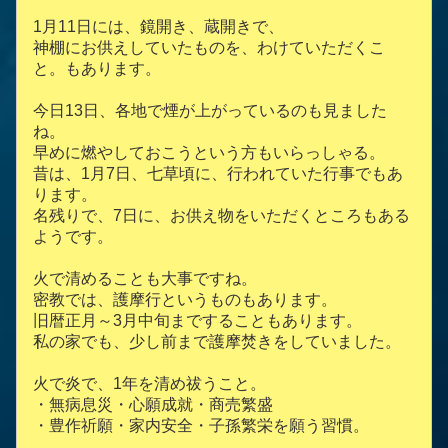
1月11日には、鏡開き、蔵開きで、
神棚にお供えしていたものを、わけていただくこ
と。もあります。
今日13日、各地で煙が上がっているのも見ました
ね。
早めに燃やしておこうという方もいらっしゃる。
昔は、1月7日、七草頃に、行われていた行事でもあ
ります。
名残りで、7日に、お供え物をいただくところもある
ようです。
火で清めることも大事ですね。
密教では、護摩行というものもあります。
旧暦正月～3月中旬まですることもあります。
私の家でも、少し前まで護摩焚きをしていました。
火で炎で、1年を清め祓うこと。
・無病息災・心願成就・商売繁盛
・豊作祈願・家内安全・子孫繁栄を願う習慣。