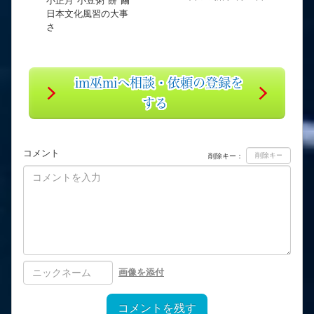
小正月 小豆粥 餅 繭
日本文化風習の大事
さ
im巫miへ相談・依頼の登録を
する
コメント
削除キー：
画像を添付
コメントを残す