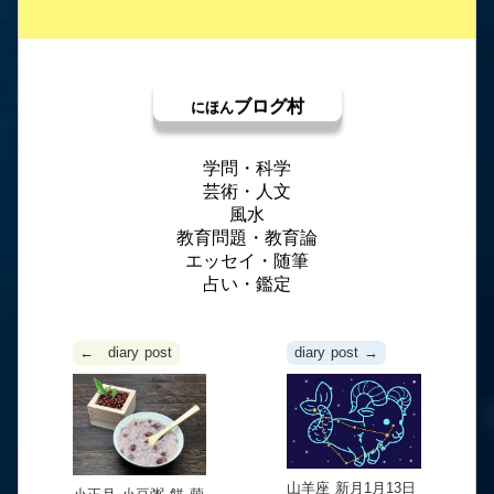
ブログ村
にほん
学問・科学
芸術・人文
風水
教育問題・教育論
エッセイ・随筆
占い・鑑定
← diary post
diary post →
山羊座 新月1月13日