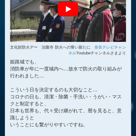
文化財防火デー 法隆寺 防火への誓い新たに
奈良テレビチャン
ネル
Youtubeチャンネルさまより
姫路城でも、
消防車が年に一度城内へ…放水で防火の取り組みが
行われました…
こういう日を決定するのも大切なこと…
コロナの日も、清潔・除菌・手洗い・うがい・マス
クと制定すると、
日本も世界も、代々受け継がれて、暦を見ると、意
識しようと
いうことにも繋がりやすいですね。