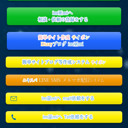
im巫miへ
相談・依頼の登録をする
簡単サイト作成
サ
イ
ポ
ン
Diary
ブログ im巫mi
簡単サイトブログ等作成システム
サ
イ
ポ
ン
LINE SMS メルマガ配信
エ
キ
ス
パ
システム
im巫miへ mail依頼をする
im巫miへ Tel依頼をする