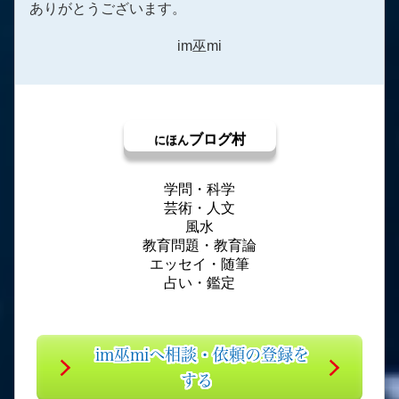
ありがとうございます。
im巫mi
ブログ村
にほん
学問・科学
芸術・人文
風水
教育問題・教育論
エッセイ・随筆
占い・鑑定
im巫miへ相談・依頼の登録を
する