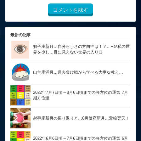
コメントを残す
最新の記事
獅子座新月…自分らしさの方向性は！？… ​​​​​​​+＠私の世
界を少し…目に見えない世界の入り口
山羊座満月…過去負け戦から学べる大事な教え…
2022年7月7日頃～8月6日頃までの各方位の運気 7月
期方位運
射手座新月の振り返りと…6月蟹座新月…愛輪専天！
2022年6月6日頃～7月6日頃までの各方位の運気 6月