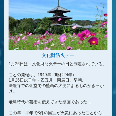
文化財防火デー
1月26日は、文化財防火デーの日と制定されている。
ことの発端は、1949年（昭和24年）
1月26日戊子年・乙丑月・丙辰日、早朝、
法隆寺での金堂での壁画の火災によるものがきっか
け…
飛鳥時代の芸術を伝えてきた壁画であった…
この年、半年で3件の国宝が火災にあったことから、