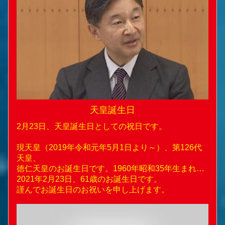
天皇誕生日
2月23日、天皇誕生日としての祝日です。
現天皇（2019年令和元年5月1日より～）、第126代
天皇、
徳仁天皇のお誕生日です。1960年昭和35年生まれ…
2021年2月23日、61歳のお誕生日です。
謹んでお誕生日のお祝いを申し上げます。