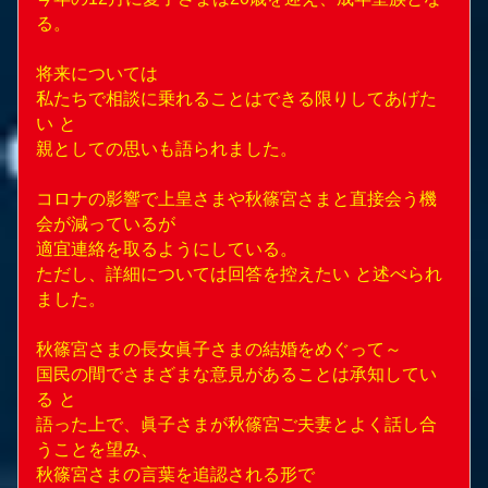
る。
将来については
私たちで相談に乗れることはできる限りしてあげた
い と
親としての思いも語られました。
コロナの影響で上皇さまや秋篠宮さまと直接会う機
会が減っているが
適宜連絡を取るようにしている。
ただし、詳細については回答を控えたい と述べられ
ました。
秋篠宮さまの長女眞子さまの結婚をめぐって～
国民の間でさまざまな意見があることは承知してい
る と
語った上で、眞子さまが秋篠宮ご夫妻とよく話し合
うことを望み、
秋篠宮さまの言葉を追認される形で