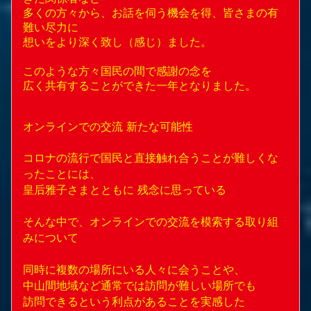
多くの方々から、お話を伺う機会を得、皆さまの有
難い尽力に
想いをより深く致し（感じ）ました。
このような方々国民の間で感謝の念を
広く共有することができた一年となりました。
オンラインでの交流 新たな可能性
コロナの流行で国民と直接触れ合うことが難しくな
ったことには、
皇后雅子さまとともに 残念に思っている
そんな中で、オンラインでの交流を模索する取り組
みについて
同時に複数の場所にいる人々に会うことや、
中山間地域など通常では訪問が難しい場所でも
訪問できるという利点があることを実感した