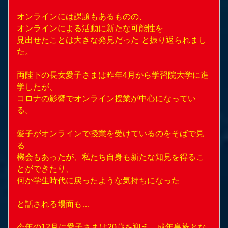
オンラインには課題もあるものの、
オンラインによる活動に新たな可能性を
見出せたことは大きな発見だった と振り返られまし
た。
両陛下の長女愛子さまは昨年4月から
学習院大学
に進
学したが、
コロナの影響でオンライン授業が中心になってい
る。
愛子がオンラインで授業を受けているのをそばで見
る
機会もあったが、私たち自身も新たな知見を得るこ
とができたり、
何か学生時代に戻ったような気持ちになった
と話される場面も…
今年の12月に愛子さまは20歳を迎え、成年皇族とな