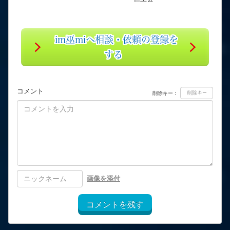
im巫miへ相談・依頼の登録を
する
コメント
削除キー：
画像を添付
コメントを残す