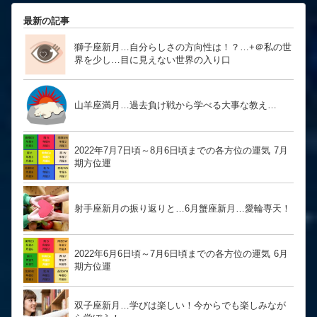
最新の記事
獅子座新月…自分らしさの方向性は！？… ​​​​​​​+＠私の世
界を少し…目に見えない世界の入り口
山羊座満月…過去負け戦から学べる大事な教え…
2022年7月7日頃～8月6日頃までの各方位の運気 7月
期方位運
射手座新月の振り返りと…6月蟹座新月…愛輪専天！
2022年6月6日頃～7月6日頃までの各方位の運気 6月
期方位運
双子座新月…学びは楽しい！今からでも楽しみなが