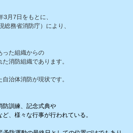
年3月7日をもとに、
庁（現総務省消防庁）により、
あった組織からの
れた消防組織であります。
た自治体消防が現状です。
消防訓練、記念式典や
など、様々な行事が行われている。
火災予防運動の最終日としての位置づけでもあり、