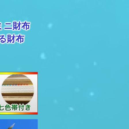
ミニ財布
る財布