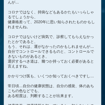
んが…
コロナではなく、持病などもあるかたもいっらしゃ
るでしょうから、
健康格差って、2020年に思い知らされたものかもし
れませんね。
コロナではないけど病気で、診察してもらえなかっ
たとかであると、
もう、それは、運がなかったのかもしれませんが…
自分でコントロールできるものと、コントロールで
きないものがあるとき、
選択するべき道は、幾つか持っておく必要があると
言えますね。
かかりつけ医も、いくつか知っておくべきですし…
常日頃…自分の健康状態は、自分の感覚、体のあち
こちの色などでも、
ある程度は、判断することが出来ます。