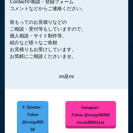
Contact
や相談・登録フォーム
コメントなどからご連絡ください。
前もってのお見積りなどの
ご相談・受付等もしていますので、
個人相談・サイト制作等、
紹介など様々なご依頼
お見積りもお受けしています。
お気軽にご相談くださいませ。
im巫mi
X 旧twitter :
Instagram:
Follow
Follow @imsign89368
@imsign893
mizuki98061yss
68