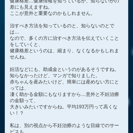
健康格差…健康情報を知っているか、知らないかの
差にも見えますね。
ここが意外と重要なのかもしれません。
治すべき方法を知っているのと、知らないのとで
は…
なので、多くの方に治すべき方法を伝えていくこと
をしていくと、
健康格差というのは、縮まり、なくなるかもしれま
せんね。
妊活などにも、助成金というのがあるそうですね。
知らなかったけど、マンガで知りました。
赤ちゃんを産みたいけど、簡単には産めない方にと
っては、
凄く助かる金額にもなりますから…意外と不妊治療
の金額って、
大きいみたいですからね。平均193万円って高くな
い！？
私は、別の視点から不妊治療のような目線でのサー
ビスも