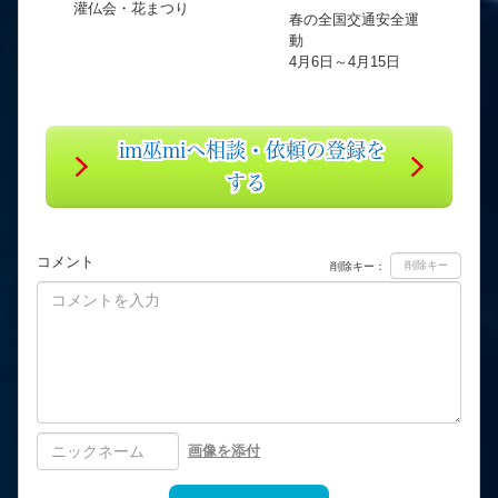
灌仏会・花まつり
春の全国交通安全運
動
4月6日～4月15日
im巫miへ相談・依頼の登録を
する
コメント
削除キー：
画像を添付