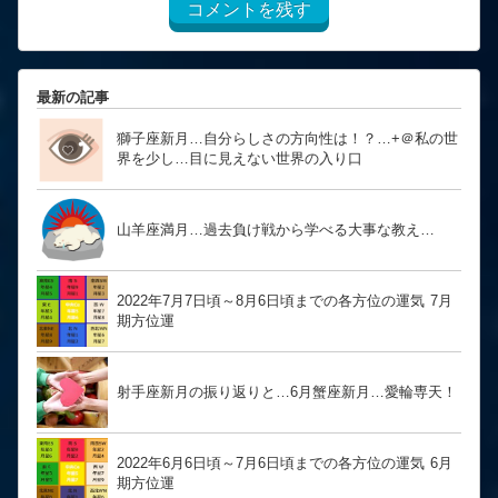
コメントを残す
最新の記事
獅子座新月…自分らしさの方向性は！？… ​​​​​​​+＠私の世
界を少し…目に見えない世界の入り口
山羊座満月…過去負け戦から学べる大事な教え…
2022年7月7日頃～8月6日頃までの各方位の運気 7月
期方位運
射手座新月の振り返りと…6月蟹座新月…愛輪専天！
2022年6月6日頃～7月6日頃までの各方位の運気 6月
期方位運